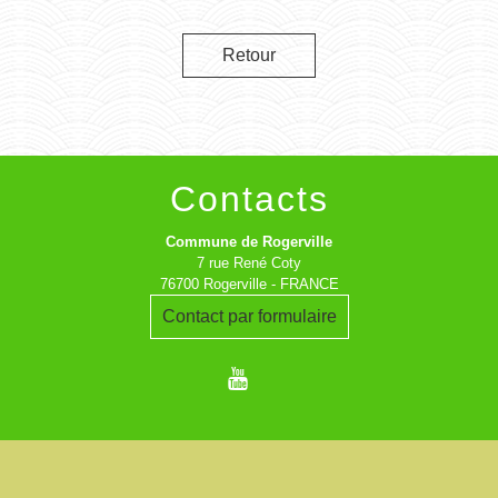
Retour
Contacts
Commune de Rogerville
7 rue René Coty
76700 Rogerville - FRANCE
Contact par formulaire