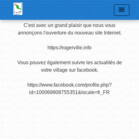
menu
C'est avec un grand plaisir que nous vous
annonçons l'ouverture du nouveau site Internet.
https://rogerville.info
Vous pouvez également suivre les actualités de
votre village sur facebook.
https://www.facebook.com/profile.php?
id=100069908755351&locale=fr_FR