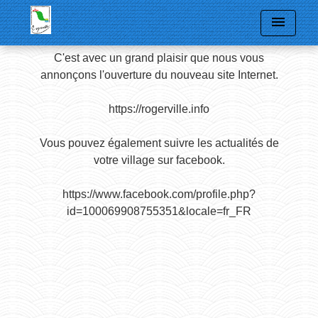
menu
C'est avec un grand plaisir que nous vous
annonçons l'ouverture du nouveau site Internet.
https://rogerville.info
Vous pouvez également suivre les actualités de
votre village sur facebook.
https://www.facebook.com/profile.php?
id=100069908755351&locale=fr_FR