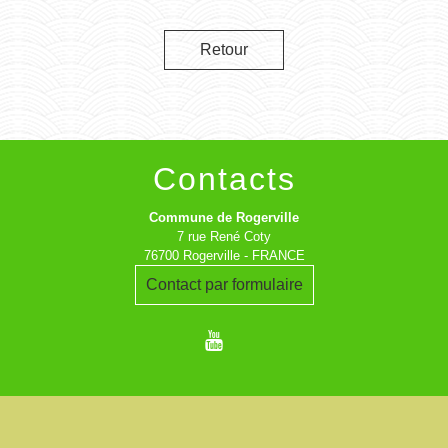
Retour
Contacts
Commune de Rogerville
7 rue René Coty
76700 Rogerville - FRANCE
Contact par formulaire